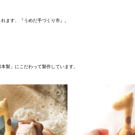
されます、『
うめだ手づくり市
』。
日本製」にこだわって製作しています。