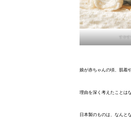
すやす
娘が赤ちゃんの頃、肌着
理由を深く考えたことは
日本製のものは、なんと