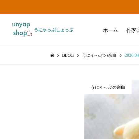
ホーム
作家
BLOG
うにゃっぷの余白
2026.0
うにゃっぷの余白