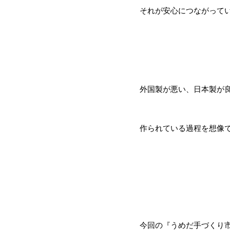
それが安心につながって
外国製が悪い、日本製が
作られている過程を想像
今回の『うめだ手づくり