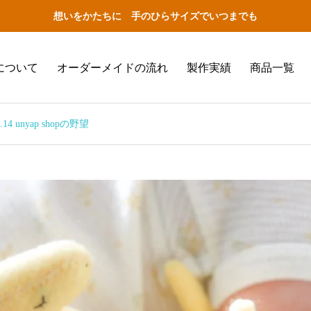
想いをかたちに 手のひらサイズでいつまでも
について
オーダーメイドの流れ
製作実績
商品一覧
4.14 unyap shopの野望