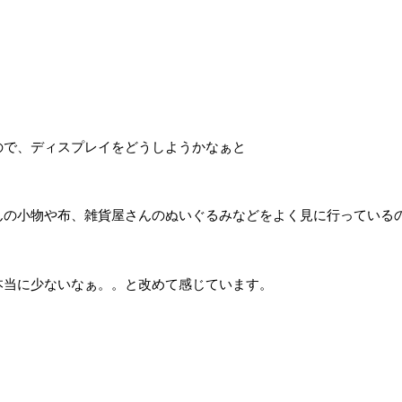
ので、ディスプレイをどうしようかなぁと
んの小物や布、雑貨屋さんのぬいぐるみなどをよく見に行っている
本当に少ないなぁ。。と改めて感じています。