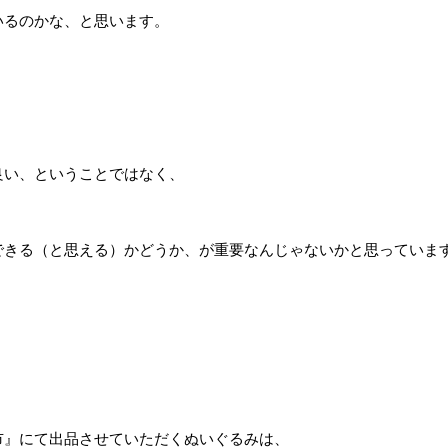
いるのかな、と思います。
良い、ということではなく、
できる（と思える）かどうか、が重要なんじゃないかと思っていま
市』にて出品させていただくぬいぐるみは、