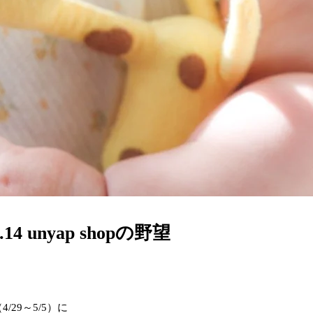
4.14 unyap shopの野望
29～5/5）に