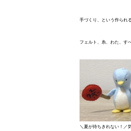
手づくり、という作られ
フェルト、糸、わた、すべて
＼夏が待ちきれない！／