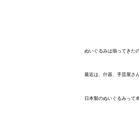
ぬいぐるみは揃ってきた
最近は、什器、手芸屋さ
日本製のぬいぐるみって