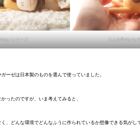
やぬいシリーズ
大人の手のひら
やガーゼは日本製のものを選んで使っていました。
なかったのですが、いま考えてみると、
なく、どんな環境でどんなふうに作られているか想像できる気がし